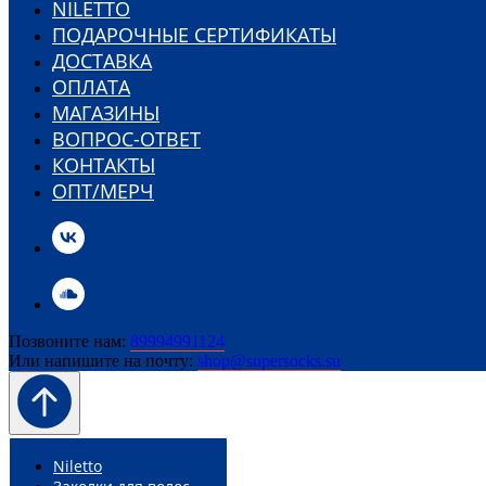
NILETTO
ПОДАРОЧНЫЕ СЕРТИФИКАТЫ
ДОСТАВКА
ОПЛАТА
МАГАЗИНЫ
ВОПРОС-ОТВЕТ
КОНТАКТЫ
ОПТ/МЕРЧ
Позвоните нам:
89994991124
Или напишите на почту:
shop@supersocks.su
Niletto