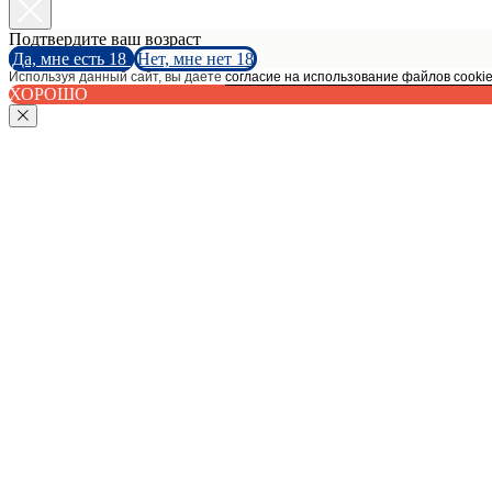
Подтвердите ваш возраст
Да, мне есть 18
Нет, мне нет 18
Используя данный сайт, вы даете
согласие на использование файлов cooki
ХОРОШО