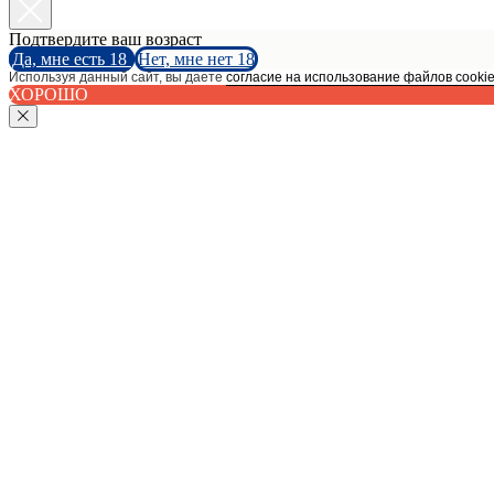
Подтвердите ваш возраст
Да, мне есть 18
Нет, мне нет 18
Используя данный сайт, вы даете
согласие на использование файлов cooki
ХОРОШО