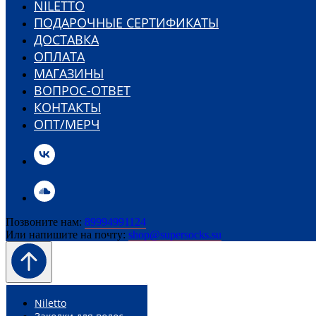
NILETTO
ПОДАРОЧНЫЕ СЕРТИФИКАТЫ
ДОСТАВКА
ОПЛАТА
МАГАЗИНЫ
ВОПРОС-ОТВЕТ
КОНТАКТЫ
ОПТ/МЕРЧ
Позвоните нам:
89994991124
Или напишите на почту:
shop@supersocks.su
Niletto