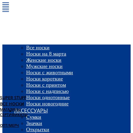
SALE
НОСКИ
Все носки
Носки на 8 марта
Женские носки
Мужские носки
Носки с животными
Носки короткие
Носки с принтом
Носки с надписью
Носки однотонные
SUPER STUFF
Носки новогодние
ВСЕ НОСКИ
МАГАЗИНЫ
АКСЕССУАРЫ
СЕРТИФИКАТЫ
Сумки
Значки
ОПТ/МЕРЧ
Открытки