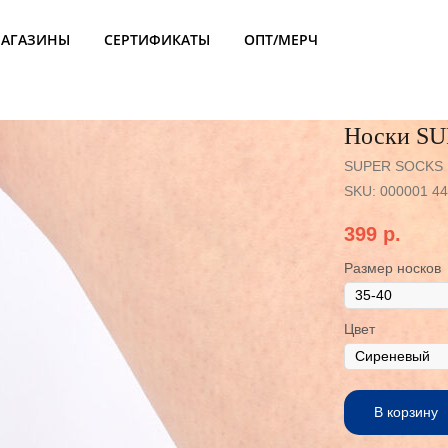
АГАЗИНЫ
СЕРТИФИКАТЫ
ОПТ/МЕРЧ
Носки SU
SUPER SOCKS
SKU:
000001 4
399
р.
Размер носков
Цвет
В корзину