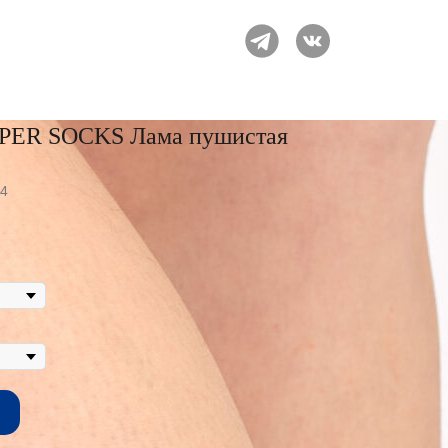
PER SOCKS Лама пушистая
44