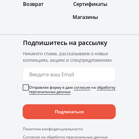
Возврат
Сертификаты
Магазины
Подпишитесь на рассылку
Никакого спама, рассказываем о новых
коллекциях, акциях и спецпредложениях
Отправляя форму я даю
согласие
на
обработку
персональных данных
Подписаться
Политика конфиденциальности
Согласие на обработку персональных данных