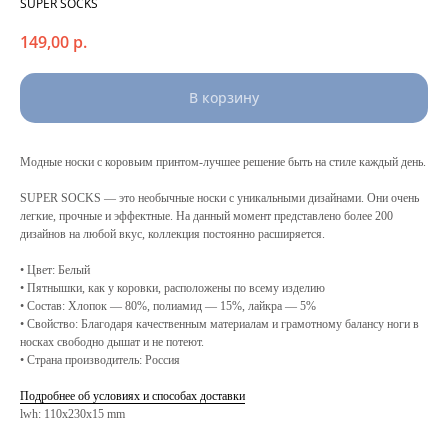
SUPER SOCKS
149,00
р.
В корзину
Модные носки с коровьим принтом-лучшее решение быть на стиле каждый день.
SUPER SOCKS — это необычные носки с уникальными дизайнами. Они очень
легкие, прочные и эффектные. На данный момент представлено более 200
дизайнов на любой вкус, коллекция постоянно расширяется.
• Цвет: Белый
• Пятнышки, как у коровки, расположены по всему изделию
• Состав: Хлопок — 80%, полиамид — 15%, лайкра — 5%
• Свойство: Благодаря качественным материалам и грамотному балансу ноги в
носках свободно дышат и не потеют.
• Страна производитель: Россия
Подробнее об условиях и способах доставки
lwh: 110x230x15 mm