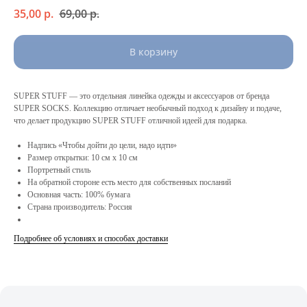
35,00
р.
69,00
р.
В корзину
SUPER STUFF — это отдельная линейка одежды и аксессуаров от бренда
SUPER SOCKS. Коллекцию отличает необычный подход к дизайну и подаче,
что делает продукцию SUPER STUFF отличной идеей для подарка.
Надпись «Чтобы дойти до цели, надо идти»
Размер открытки: 10 см х 10 см
Портретный стиль
На обратной стороне есть место для собственных посланий
Основная часть: 100% бумага
Страна производитель: Россия
Подробнее об условиях и способах доставки