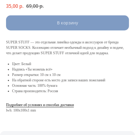
35,00
р.
69,00
р.
В корзину
SUPER STUFF — это отдельная линейка одежды и аксессуаров от бренда
SUPER SOCKS. Коллекцию отличает необычный подход к дизайну и подаче,
что делает продукцию SUPER STUFF отличной идеей для подарка.
Цвет: Белый
Надпись «Ты можешь всё»
Размер открытки: 10 см х 10 см
На обратной стороне есть место для записи ваших пожеланий
Основная часть: 100% бумага
Страна производитель: Россия
Подробнее об условиях и способах доставки
lwh: 100x100x1 mm