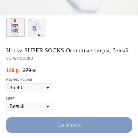
Носки SUPER SOCKS Огненные тигры, белый
SUPER SOCKS
149
р.
379
р.
Размер носков
Цвет
Out of stock