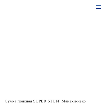
Сумка поясная SUPER STUFF Манэки-нэко