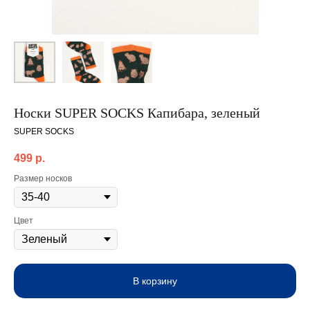
Носки SUPER SOCKS Капибара, зеленый
SUPER SOCKS
499
р.
Размер носков
Цвет
В корзину