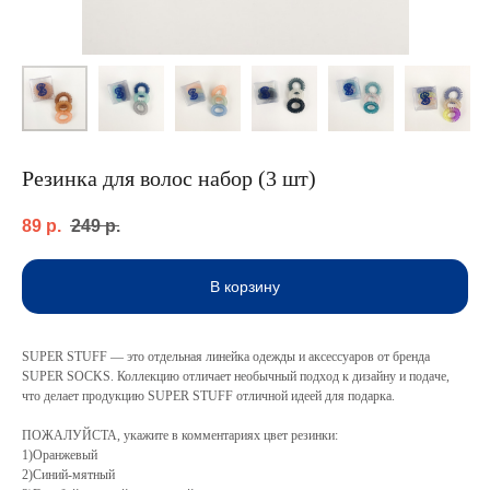
Резинка для волос набор (3 шт)
89
р.
249
р.
В корзину
SUPER STUFF — это отдельная линейка одежды и аксессуаров от бренда
SUPER SOCKS. Коллекцию отличает необычный подход к дизайну и подаче,
что делает продукцию SUPER STUFF отличной идеей для подарка.
ПОЖАЛУЙСТА, укажите в комментариях цвет резинки:
1)Оранжевый
2)Синий-мятный