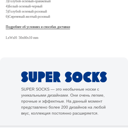
3)Голубой-зеленый-оранжевый
4)Белый-зеленый-черный
5)Голубой-зеленый-розовый
6)Сиреневый-желтый-розовый
Подробнее об условиях и способах доставки
LxWxH: 50x60x10 mm
SUPER SOCKS — это необычные носки с
уникальными дизайнами. Они очень легкие,
прочные и эффектные. На данный момент
представлено более 200 дизайнов на любой
вкус, коллекция постоянно расширяется.