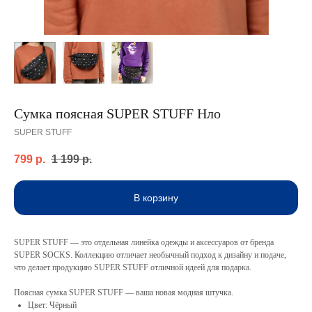
Сумка поясная SUPER STUFF Нло
SUPER STUFF
799
р.
1 199
р.
В корзину
SUPER STUFF — это отдельная линейка одежды и аксессуаров от бренда
SUPER SOCKS. Коллекцию отличает необычный подход к дизайну и подаче,
что делает продукцию SUPER STUFF отличной идеей для подарка.
Поясная сумка SUPER STUFF — ваша новая модная штучка.
Цвет: Чёрный