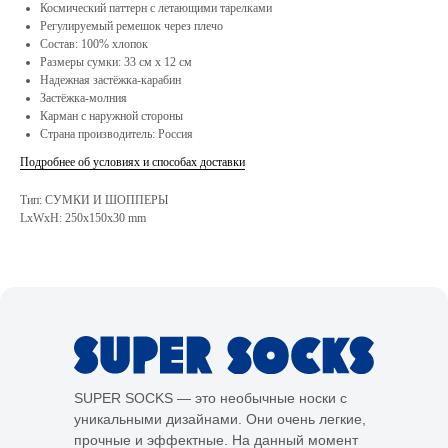
Космический паттерн с летающими тарелками
Регулируемый ремешок через плечо
Состав: 100% хлопок
Размеры сумки: 33 см х 12 см
Надежная застёжка-карабин
Застёжка-молния
Карман с наружной стороны
Страна производитель: Россия
Подробнее об условиях и способах доставки
Тип: СУМКИ И ШОППЕРЫ
LxWxH: 250x150x30 mm
SUPER SOCKS — это необычные носки с
уникальными дизайнами. Они очень легкие,
прочные и эффектные. На данный момент