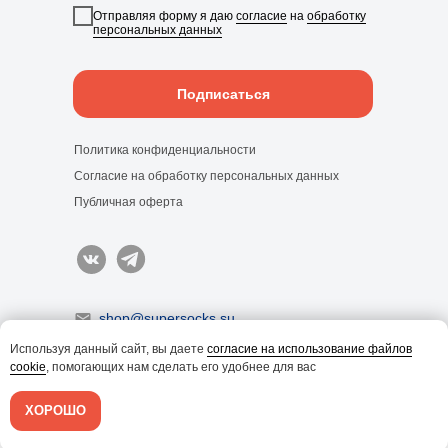
Отправляя форму я даю
согласие
на
обработку
персональных данных
Подписаться
Политика конфиденциальности
Согласие на обработку персональных данных
Публичная оферта
shop@supersocks.su
Используя данный сайт, вы даете
согласие на использование файлов
7 (999) 499-11-24
cookie
, помогающих нам сделать его удобнее для вас
© 2025 / ООО "СУПЕР НОСКИ"
ХОРОШО