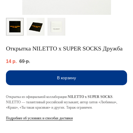
Открытка NILETTO x SUPER SOCKS Дружба
14
р.
69
р.
В корзину
Открытка из официальной коллаборации
NILETTO x SUPER SOCKS
.
NILETTO — талантливый российский музыкант, автор хитов «Любимка»,
«Краш», «Ты такая красивая» и других. Тираж ограничен.
Подробнее об условиях и способах доставки