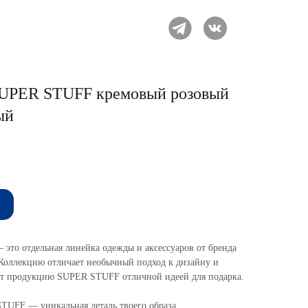
SUPER STUFF кремовый розовый
ый
то отдельная линейка одежды и аксессуаров от бренда
оллекцию отличает необычный подход к дизайну и
ает продукцию SUPER STUFF отличной идеей для подарка.
TUFF — уникальная деталь твоего образа.