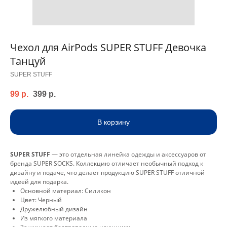
Чехол для AirPods SUPER STUFF Девочка
Танцуй
SUPER STUFF
99
р.
399
р.
В корзину
SUPER STUFF
— это отдельная линейка одежды и аксессуаров от
бренда SUPER SOCKS. Коллекцию отличает необычный подход к
дизайну и подаче, что делает продукцию SUPER STUFF отличной
идеей для подарка.
Основной материал: Силикон
Цвет: Черный
Дружелюбный дизайн
Из мягкого материала